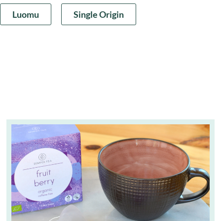
Luomu
Single Origin