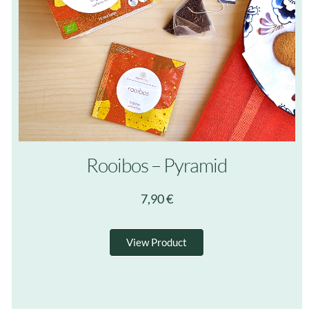
Rooibos – Pyramid
7,90
€
View Product