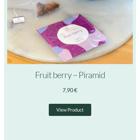
Fruit berry – Piramid
7,90
€
View Product