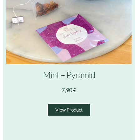
Mint – Pyramid
7,90
€
View Product