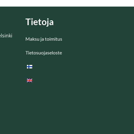
Tietoja
lsinki
Maksu ja toimitus
Tietosuojaseloste