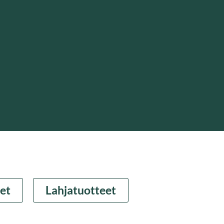
et
Lahjatuotteet